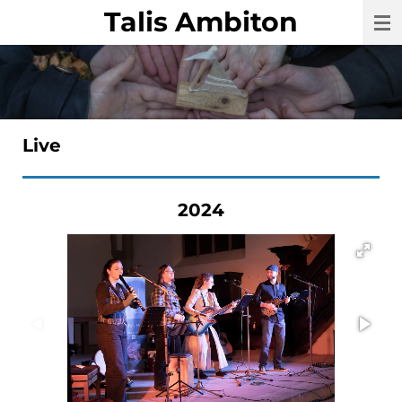
Talis Ambiton
Zum
Hauptinhalt
springen
Live
2024